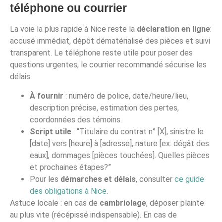
téléphone ou courrier
La voie la plus rapide à Nice reste la
déclaration en ligne
:
accusé immédiat, dépôt dématérialisé des pièces et suivi
transparent. Le téléphone reste utile pour poser des
questions urgentes; le courrier recommandé sécurise les
délais.
À fournir
: numéro de police, date/heure/lieu,
description précise, estimation des pertes,
coordonnées des témoins.
Script utile
: “Titulaire du contrat n° [X], sinistre le
[date] vers [heure] à [adresse], nature [ex: dégât des
eaux], dommages [pièces touchées]. Quelles pièces
et prochaines étapes?”
Pour les
démarches et délais
, consulter
ce guide
des obligations à Nice
.
Astuce locale : en cas de
cambriolage
, déposer plainte
au plus vite (récépissé indispensable). En cas de