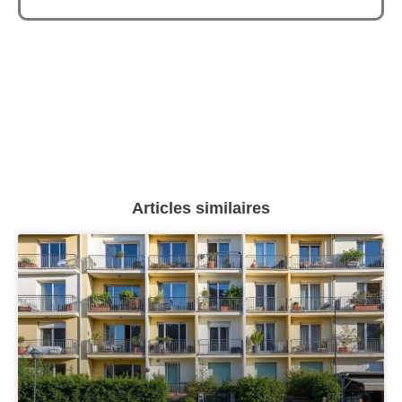
Articles similaires