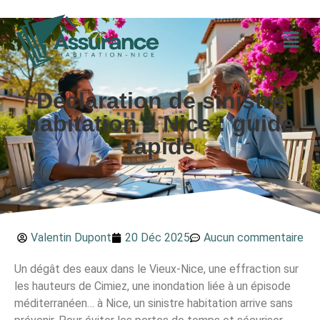
Déclaration de sinistre
habitation à Nice : guide
rapide
Valentin Dupont
20 Déc 2025
Aucun commentaire
Un dégât des eaux dans le Vieux-Nice, une effraction sur
les hauteurs de Cimiez, une inondation liée à un épisode
méditerranéen… à Nice, un sinistre habitation arrive sans