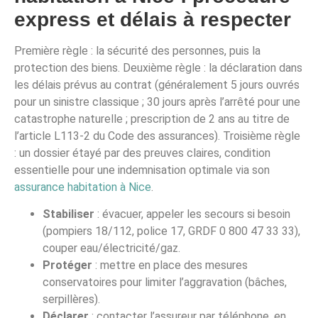
express et délais à respecter
Première règle : la sécurité des personnes, puis la
protection des biens. Deuxième règle : la déclaration dans
les délais prévus au contrat (généralement 5 jours ouvrés
pour un sinistre classique ; 30 jours après l’arrêté pour une
catastrophe naturelle ; prescription de 2 ans au titre de
l’article L113-2 du Code des assurances). Troisième règle
: un dossier étayé par des preuves claires, condition
essentielle pour une indemnisation optimale via son
assurance habitation à Nice
.
Stabiliser
: évacuer, appeler les secours si besoin
(pompiers 18/112, police 17, GRDF 0 800 47 33 33),
couper eau/électricité/gaz.
Protéger
: mettre en place des mesures
conservatoires pour limiter l’aggravation (bâches,
serpillères).
Déclarer
: contacter l’assureur par téléphone, en