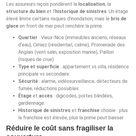
Les assureurs niçois pondèrent la
localisation
, la
structure du bien
et l’
historique de sinistres
. Un étage
élevé limite certains risques d’inondation, mais le
bris de
glace
en front de mer peut renchérir la prime.
Quartier
: Vieux-Nice (immeubles anciens, réseaux
d’eau), Cimiez (résidentiel, calme), Promenade des
Anglais (vent salin, exposition marine), Paillon
(risques de crue).
Type et superficie
: appartement vs villa, résidence
principale vs secondaire.
Sécurité
: alarme, vidéosurveillance, détecteurs de
fumée; réductions possibles.
Étage
et
accès
: digicodes, portes blindées,
gardiennage.
Historique de sinistres
et
franchise
choisie : plus
la franchise est élevée, plus la prime peut baisser.
Réduire le coût sans fragiliser la