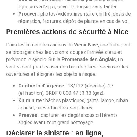
ligne ou via l’appli; ouvrir le dossier sans tarder.
Prouver
: photos/vidéos, inventaire chiffré, devis de
réparation, factures, dépôt de plainte en cas de vol.
Premières actions de sécurité à Nice
Dans les immeubles anciens du
Vieux-Nice
, une fuite peut
se propager chez les voisin s: coupez l’arrivée d’eau et
prévenez le syndic. Sur la
Promenade des Anglais
, un
vent violent peut causer des bris de glace : sécurisez les
ouvertures et éloignez les objets à risque.
Contacts d’urgence
: 18/112 (incendie), 17
(effraction), GRDF 0 800 47 33 33 (gaz).
Kit minute
: bâches plastiques, gants, lampe, ruban
adhésif, sacs étanches, serpillères.
Preuves
: capturer les dégâts sous différents
angles avant tout grand nettoyage.
Déclarer le sinistre : en ligne,