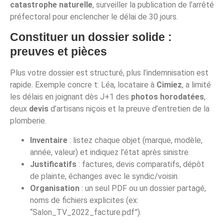
catastrophe naturelle
, surveiller la publication de l’arrêté
préfectoral pour enclencher le délai de 30 jours.
Constituer un dossier solide :
preuves et pièces
Plus votre dossier est structuré, plus l’indemnisation est
rapide. Exemple concre t: Léa, locataire à
Cimiez
, a limité
les délais en joignant dès J+1 des
photos horodatées
,
deux
devis
d’artisans niçois et la preuve d’entretien de la
plomberie.
Inventaire
: listez chaque objet (marque, modèle,
année, valeur) et indiquez l’état après sinistre.
Justificatifs
: factures, devis comparatifs, dépôt
de plainte, échanges avec le syndic/voisin.
Organisation
: un seul PDF ou un dossier partagé,
noms de fichiers explicites (ex:
“Salon_TV_2022_facture.pdf”).