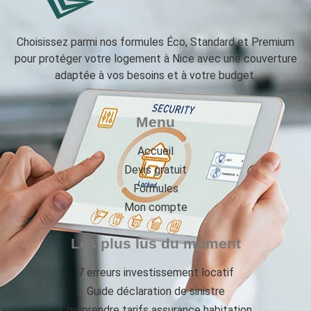
Choisissez parmi nos formules Éco, Standard et Premium
pour protéger votre logement à Nice avec une couverture
adaptée à vos besoins et à votre budget.
Menu
Accueil
Devis gratuit
Formules
Mon compte
Les plus lus du moment
7 erreurs investissement locatif
Guide déclaration de sinistre
Comprendre tarifs assurance habitation