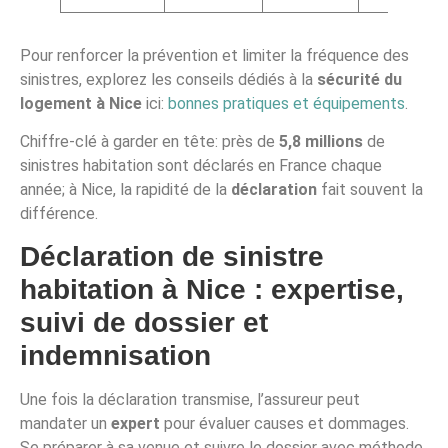
Pour renforcer la prévention et limiter la fréquence des
sinistres, explorez les conseils dédiés à la
sécurité du
logement à Nice
ici:
bonnes pratiques et équipements
.
Chiffre-clé à garder en tête: près de
5,8 millions
de
sinistres habitation sont déclarés en France chaque
année; à Nice, la rapidité de la
déclaration
fait souvent la
différence.
Déclaration de sinistre
habitation à Nice : expertise,
suivi de dossier et
indemnisation
Une fois la déclaration transmise, l’assureur peut
mandater un
expert
pour évaluer causes et dommages.
Se préparer à sa venue et suivre le dossier avec méthode