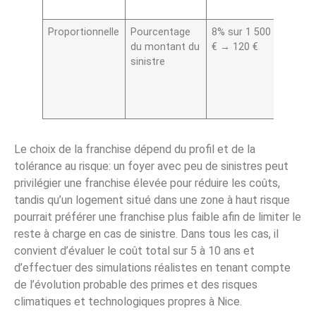
perte
Proportionnelle
Pourcentage
8% sur 1 500
Mont
du montant du
€ → 120 €
relati
sinistre
avec 
risque
prime
variab
Le choix de la franchise dépend du profil et de la
tolérance au risque: un foyer avec peu de sinistres peut
privilégier une franchise élevée pour réduire les coûts,
tandis qu’un logement situé dans une zone à haut risque
pourrait préférer une franchise plus faible afin de limiter le
reste à charge en cas de sinistre. Dans tous les cas, il
convient d’évaluer le coût total sur 5 à 10 ans et
d’effectuer des simulations réalistes en tenant compte
de l’évolution probable des primes et des risques
climatiques et technologiques propres à Nice.