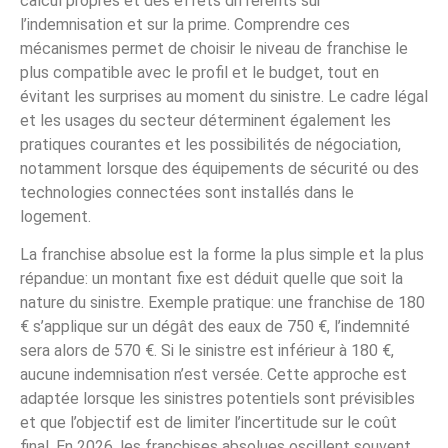
calcul propres et des effets différents sur
l’indemnisation et sur la prime. Comprendre ces
mécanismes permet de choisir le niveau de franchise le
plus compatible avec le profil et le budget, tout en
évitant les surprises au moment du sinistre. Le cadre légal
et les usages du secteur déterminent également les
pratiques courantes et les possibilités de négociation,
notamment lorsque des équipements de sécurité ou des
technologies connectées sont installés dans le
logement.
La franchise absolue est la forme la plus simple et la plus
répandue: un montant fixe est déduit quelle que soit la
nature du sinistre. Exemple pratique: une franchise de 180
€ s’applique sur un dégât des eaux de 750 €, l’indemnité
sera alors de 570 €. Si le sinistre est inférieur à 180 €,
aucune indemnisation n’est versée. Cette approche est
adaptée lorsque les sinistres potentiels sont prévisibles
et que l’objectif est de limiter l’incertitude sur le coût
final. En 2026, les franchises absolues oscillent souvent