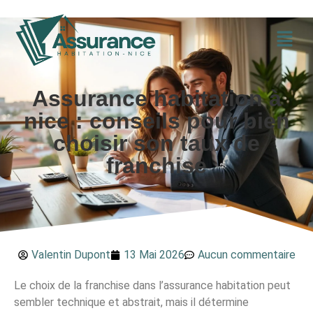
Assurance habitation à
nice : conseils pour bien
choisir son taux de
franchise
Valentin Dupont
13 Mai 2026
Aucun commentaire
Le choix de la franchise dans l’assurance habitation peut
sembler technique et abstrait, mais il détermine