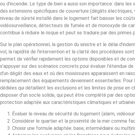
ou d’incendie. Le type de bien a aussi son importance: dans les 
des extensions spécifiques de couverture (dégâts électriques, 
niveau de sûreté installé dans le logement fait baisser les coût
vidéosurveillance, détecteurs de fumée et de monoxyde de car
contribue à réduire le risque et peut se traduire par des primes 
Sur le plan opérationnel, la gestion du sinistre et le délai d’ind
vol, la rapidité de l’intervention et la clarté des procédures so
permet de vérifier rapidement les options disponibles et de comp
s’appuyer sur des scénarios concrets pour évaluer l’étendue de 
d’un dégât des eaux et où des moisissures apparaissent en raison
remplacement des équipements deviennent essentielles. Pour le
dédiées qui détaillent les exclusions et les limites de prise en ch
disposer d’un socle solide, qui peut être complété par des option
protection adaptée aux caractéristiques climatiques et urbaine
Évaluer le niveau de sécurité du logement (alarm, vidéosur
Considérer le quartier et la proximité de la mer comme fac
Choisir une formule adaptée: base, intermédiaire ou multiri