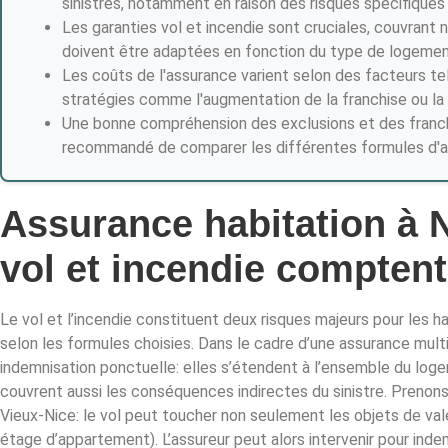
sinistres, notamment en raison des risques spécifiques l
Les garanties vol et incendie sont cruciales, couvrant
doivent être adaptées en fonction du type de logement
Les coûts de l'assurance varient selon des facteurs tels
stratégies comme l'augmentation de la franchise ou la 
Une bonne compréhension des exclusions et des franchise
recommandé de comparer les différentes formules d'ass
Assurance habitation à N
vol et incendie compten
Le vol et l’incendie constituent deux risques majeurs pour les h
selon les formules choisies. Dans le cadre d’une assurance multir
indemnisation ponctuelle: elles s’étendent à l’ensemble du log
couvrent aussi les conséquences indirectes du sinistre. Prenon
Vieux-Nice: le vol peut toucher non seulement les objets de val
étage d’appartement). L’assureur peut alors intervenir pour inde