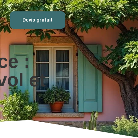
Devis gratuit
ce :
vol et