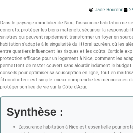
Jade Bourdon
2
Dans le paysage immobilier de Nice, l’assurance habitation ne s
concrets: protéger les biens matériels, sécuriser la responsabilit
sinistres qui peuvent rapidement transformer un foyer en sourc
habitation s’adapte à la singularité du littoral azuréen, où les a
entre quartiers influencent les risques et les coûts. L’article ex
protection efficace pour un logement à Nice, comment les adapte
permettent de rester couvert sans alourdir indûment le budget.
conseils pour optimiser sa souscription en ligne, tout en maîtris
fil conducteur est simple: mieux comprendre les mécanismes de 
protéger son lieu de vie sur la Côte d’Azur.
Synthèse :
L'assurance habitation à Nice est essentielle pour protég